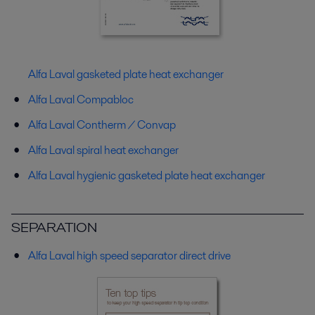
Alfa Laval gasketed plate heat exchanger
Alfa Laval Compabloc
Alfa Laval Contherm / Convap
Alfa Laval spiral heat exchanger
Alfa Laval hygienic gasketed plate heat exchanger
SEPARATION
Alfa Laval high speed separator direct drive