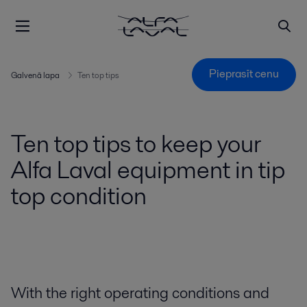
Pieprasīt cenu
Galvenā lapa
Ten top tips
Ten top tips to keep your
Alfa Laval equipment in tip
top condition
With the right operating conditions and