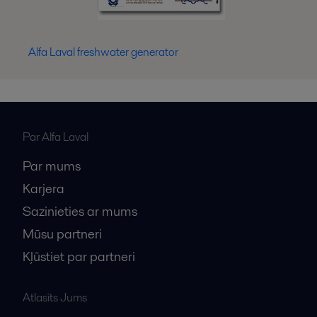
Alfa Laval freshwater generator
Par Alfa Laval
Par mums
Karjera
Sazinieties ar mums
Mūsu partneri
Kļūstiet par partneri
Atlasīts Jums