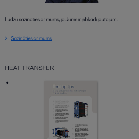
Lūdzu sazinaties ar mums, ja Jums ir jebkādi jautājumi.
Sazināties ar mums
HEAT TRANSFER