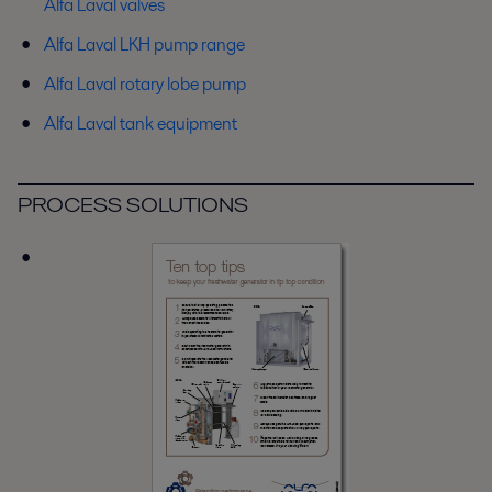
Alfa Laval valves
Alfa Laval LKH pump range
Alfa Laval rotary lobe pump
Alfa Laval tank equipment
PROCESS SOLUTIONS