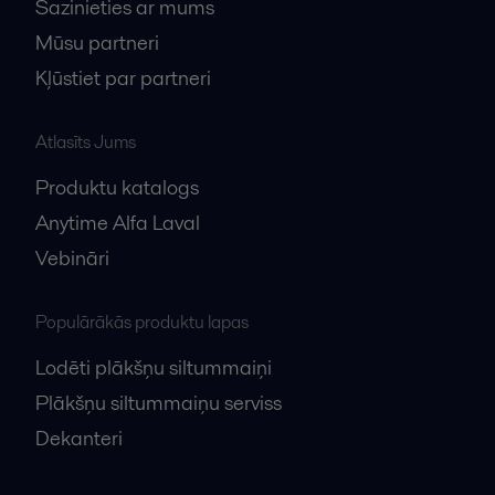
Sazinieties ar mums
Mūsu partneri
Kļūstiet par partneri
Atlasīts Jums
Produktu katalogs
Anytime Alfa Laval
Vebināri
Populārākās produktu lapas
Lodēti plākšņu siltummaiņi
Plākšņu siltummaiņu serviss
Dekanteri