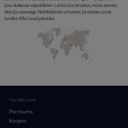
jūsu ikdienas vajadzībām. Lai kūr jūs atrastos, mūsu servisa
tīkls jūs sasniegs. Noklikšķiniet uz kartes, lai atrastu jums
tuvāko Alfa Laval pārstāvi.
Par Alfa Laval
Par mums
Karjera