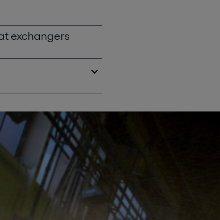
eat exchangers
 reconditioning packages