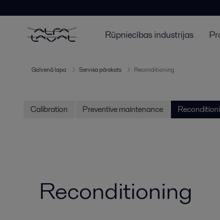
Rūpniecības industrijas
Pr
Galvenā lapa
Servisa pārskats
Reconditioning
Calibration
Preventive maintenance
Recondition
Reconditioning