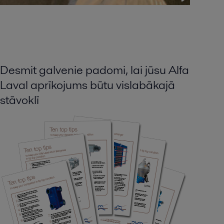
Desmit galvenie padomi, lai jūsu Alfa
Laval aprīkojums būtu vislabākajā
stāvoklī