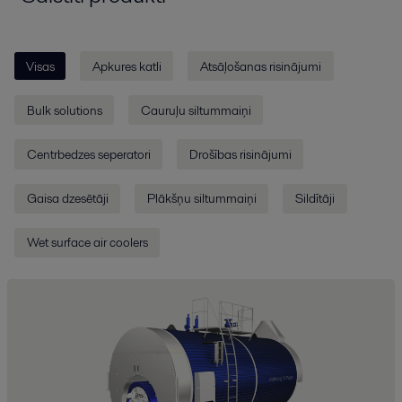
Visas
Apkures katli
Atsāļošanas risinājumi
Bulk solutions
Cauruļu siltummaiņi
Centrbedzes seperatori
Drošības risinājumi
Gaisa dzesētāji
Plākšņu siltummaiņi
Sildītāji
Wet surface air coolers