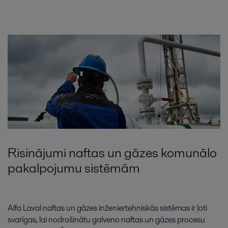
Risinājumi naftas un gāzes komunālo
pakalpojumu sistēmām
Alfa Laval naftas un gāzes inženiertehniskās sistēmas ir ļoti
svarīgas, lai nodrošinātu galveno naftas un gāzes procesu