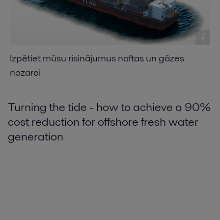
Izpētiet mūsu risinājumus naftas un gāzes
nozarei
Turning the tide - how to achieve a 90%
cost reduction for offshore fresh water
generation