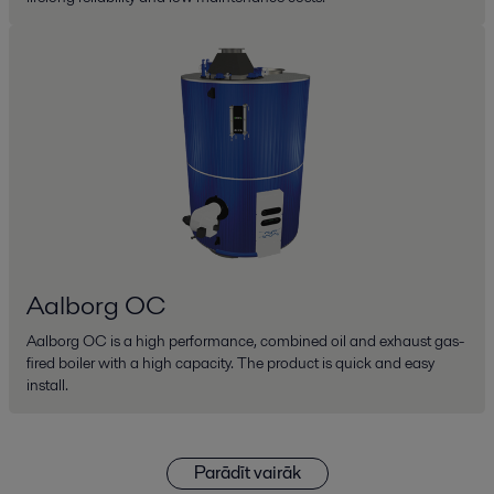
Aalborg OC
Aalborg OC is a high performance, combined oil and exhaust gas-
fired boiler with a high capacity. The product is quick and easy
install.
Parādīt vairāk