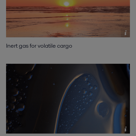
Inert gas for volatile cargo