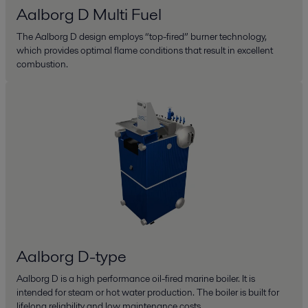
Aalborg D Multi Fuel
The Aalborg D design employs “top-fired” burner technology,
which provides optimal flame conditions that result in excellent
combustion.
Aalborg D-type
Aalborg D is a high performance oil-fired marine boiler. It is
intended for steam or hot water production. The boiler is built for
lifelong reliability and low maintenance costs.