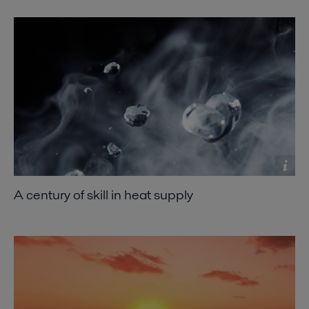
A century of skill in heat supply