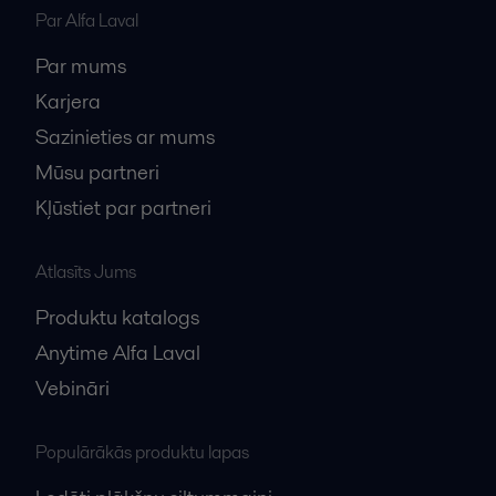
Par Alfa Laval
Par mums
Karjera
Sazinieties ar mums
Mūsu partneri
Kļūstiet par partneri
Atlasīts Jums
Produktu katalogs
Anytime Alfa Laval
Vebināri
Populārākās produktu lapas