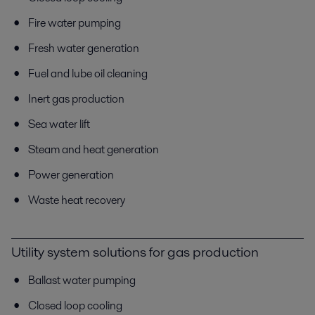
Fire water pumping
Fresh water generation
Fuel and lube oil cleaning
Inert gas production
Sea water lift
Steam and heat generation
Power generation
Waste heat recovery
Utility system solutions for gas production
Ballast water pumping
Closed loop cooling