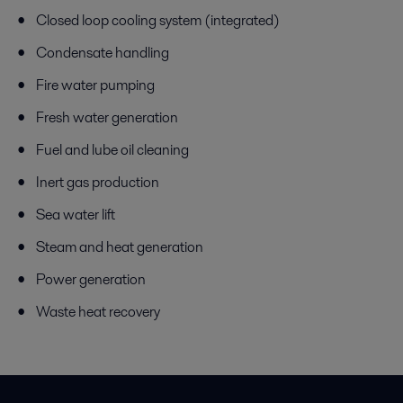
Closed loop cooling system (integrated)
Condensate handling
Fire water pumping
Fresh water generation
Fuel and lube oil cleaning
Inert gas production
Sea water lift
Steam and heat generation
Power generation
Waste heat recovery