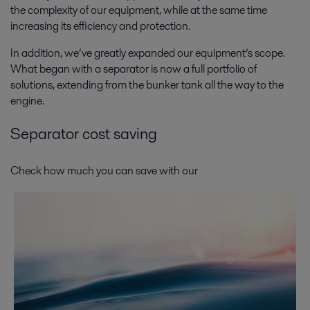
the complexity of our equipment, while at the same time
increasing its efficiency and protection.
In addition, we’ve greatly expanded our equipment’s scope.
What began with a separator is now a full portfolio of
solutions, extending from the bunker tank all the way to the
engine.
Separator cost saving
Check how much you can save with our