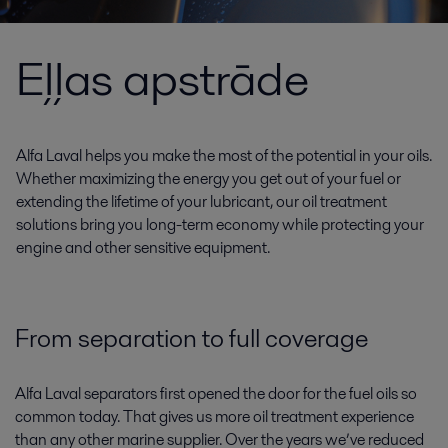
Eļļas apstrāde
Alfa Laval helps you make the most of the potential in your oils.
Whether maximizing the energy you get out of your fuel or
extending the lifetime of your lubricant, our oil treatment
solutions bring you long-term economy while protecting your
engine and other sensitive equipment.
From separation to full coverage
Alfa Laval separators first opened the door for the fuel oils so
common today. That gives us more oil treatment experience
than any other marine supplier. Over the years we’ve reduced