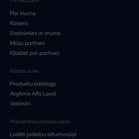
Par Alfa Laval
Par mums
Karjera
Sazinieties ar mums
Mūsu partneri
Kļūstiet par partneri
Atlasīts Jums
Produktu katalogs
Anytime Alfa Laval
Vebināri
Populārākās produktu lapas
Lodēti plākšņu siltummaiņi