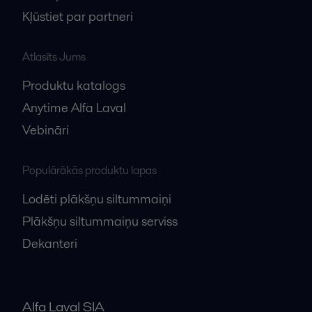
Kļūstiet par partneri
Atlasīts Jums
Produktu katalogs
Anytime Alfa Laval
Vebināri
Populārākās produktu lapas
Lodēti plākšņu siltummaiņi
Plākšņu siltummaiņu serviss
Dekanteri
Alfa Laval SIA