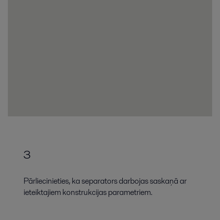
3
Pārliecinieties, ka separators darbojas saskaņā ar
ieteiktajiem konstrukcijas parametriem.