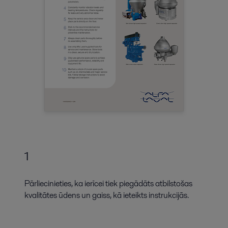
1
Pārliecinieties, ka ierīcei tiek piegādāts atbilstošas
kvalitātes ūdens un gaiss, kā ieteikts instrukcijās.