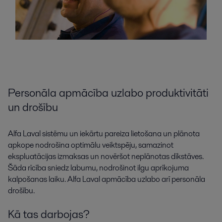
Personāla apmācība uzlabo produktivitāti
un drošību
Alfa Laval sistēmu un iekārtu pareiza lietošana un plānota
apkope nodrošina optimālu veiktspēju, samazinot
ekspluatācijas izmaksas un novēršot neplānotas dīkstāves.
Šāda rīcība sniedz labumu, nodrošinot ilgu aprīkojuma
kalpošanas laiku. Alfa Laval apmācība uzlabo arī personāla
drošību.
Kā tas darbojas?