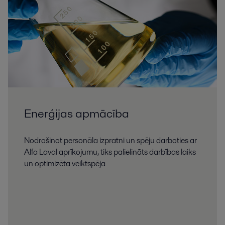
Enerģijas apmācība
Nodrošinot personāla izpratni un spēju darboties ar
Alfa Laval aprīkojumu, tiks palielināts darbības laiks
un optimizēta veiktspēja