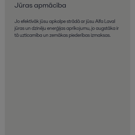
Jūras apmācība
Jo efektīvāk jūsu apkalpe strādā ar jūsu Alfa Laval
jūras un dzinēju enerģijas aprīkojumu, jo augstāka ir
tā uzticamība un zemākas piederības izmaksas.