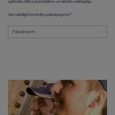
optimālu Alfa Laval sistēmu un iekārtu veiktspēju.
Vai meklējat konkrētu pakalpojumu?