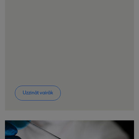
Uzzināt vairāk