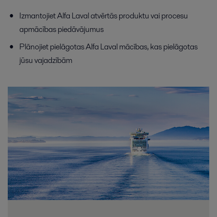
Izmantojiet Alfa Laval atvērtās produktu vai procesu
apmācības piedāvājumus
Plānojiet pielāgotas Alfa Laval mācības, kas pielāgotas
jūsu vajadzībām