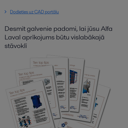
Dodieties uz CAD portālu
Desmit galvenie padomi, lai jūsu Alfa
Laval aprīkojums būtu vislabākajā
stāvoklī