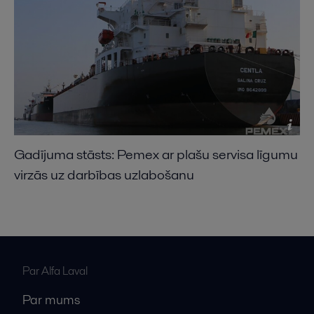
Gadījuma stāsts: Pemex ar plašu servisa līgumu
virzās uz darbības uzlabošanu
Par Alfa Laval
Par mums