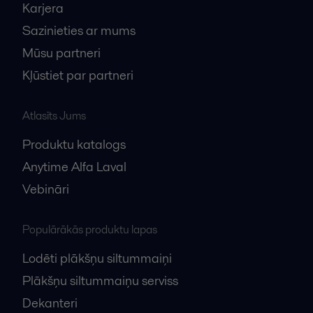
Karjera
Sazinieties ar mums
Mūsu partneri
Kļūstiet par partneri
Atlasīts Jums
Produktu katalogs
Anytime Alfa Laval
Vebināri
Populārākās produktu lapas
Lodēti plākšņu siltummaiņi
Plākšņu siltummaiņu serviss
Dekanteri