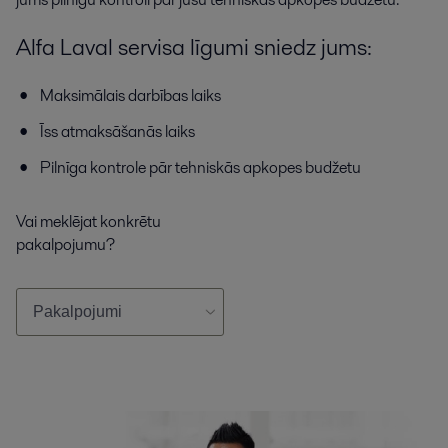
Alfa Laval servisa līgumi sniedz jums:
Maksimālais darbības laiks
Īss atmaksāšanās laiks
Pilnīga kontrole pār tehniskās apkopes budžetu
Vai meklējat konkrētu
pakalpojumu?