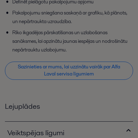
Definēt pielāgotu pakalpojumu apjomu
Pakalpojumu sniegšana saskaņā ar grafiku, kā plānots,
un nepārtraukta uzraudzība.
Rīko ikgadējas pārskatīšanas un uzlabošanas
sanāksmes, lai apzinātu jaunas iespējas un nodrošinātu
nepārtrauktu uzlabojumu.
Sazinieties ar mums, lai uzzinātu vairāk par Alfa
Laval servisa līgumiem
Lejuplādes
Veiktspējas līgumi