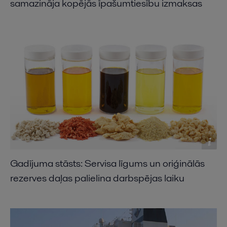
samazināja kopējās īpašumtiesību izmaksas
Gadījuma stāsts: Servisa līgums un oriģinālās
rezerves daļas palielina darbspējas laiku