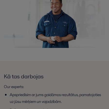
Kā tas darbojas
Our experts:
Apspriedīsim ar jums gaidāmos rezultātus, pamatojoties
uz jūsu mērķiem un vajadzībām.