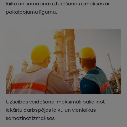
laiku un samazina uzturēšanas izmaksas ar
pakalpojumu līgumu.
Uzticības veidošana, maksimāli palielinot
iekārtu darbspējas laiku un vienlaikus
samazinot izmaksas