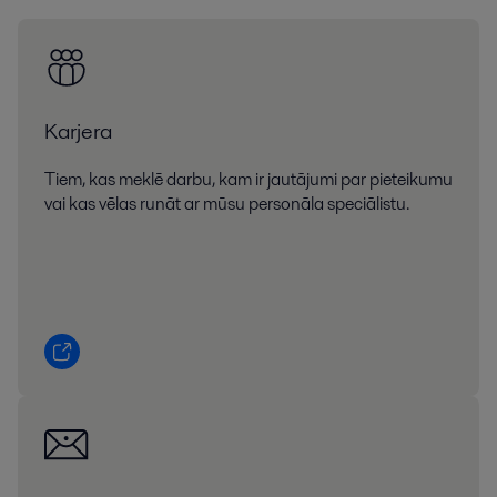
Karjera
Tiem, kas meklē darbu, kam ir jautājumi par pieteikumu
vai kas vēlas runāt ar mūsu personāla speciālistu.