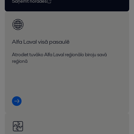
Saņemt norādes
Alfa Laval visā pasaulē
Atrodiet tuvāko Alfa Laval reģionālo biroju savā
reģionā