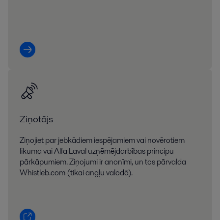
Ziņotājs
Ziņojiet par jebkādiem iespējamiem vai novērotiem
likuma vai Alfa Laval uzņēmējdarbības principu
pārkāpumiem. Ziņojumi ir anonīmi, un tos pārvalda
Whistleb.com (tikai angļu valodā).