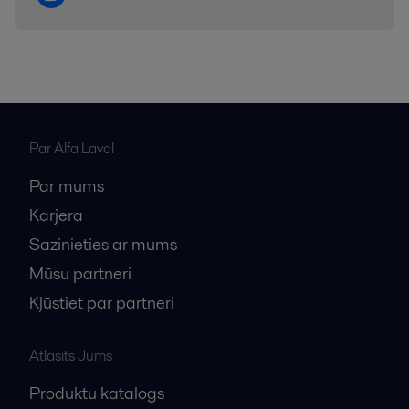
Par Alfa Laval
Par mums
Karjera
Sazinieties ar mums
Mūsu partneri
Kļūstiet par partneri
Atlasīts Jums
Produktu katalogs