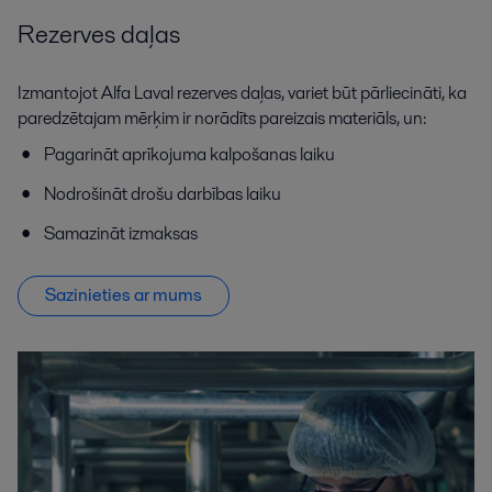
Rezerves daļas
Izmantojot Alfa Laval rezerves daļas, variet būt pārliecināti, ka
paredzētajam mērķim ir norādīts pareizais materiāls, un:
Pagarināt aprīkojuma kalpošanas laiku
Nodrošināt drošu darbības laiku
Samazināt izmaksas
Sazinieties ar mums