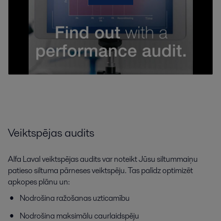
Veiktspējas audits
Alfa Laval veiktspējas audits var noteikt Jūsu siltummaiņu
patieso siltuma pārneses veiktspēju. Tas palīdz optimizēt
apkopes plānu un:
Nodrošina ražošanas uzticamību
Nodrošina maksimālu caurlaidspēju