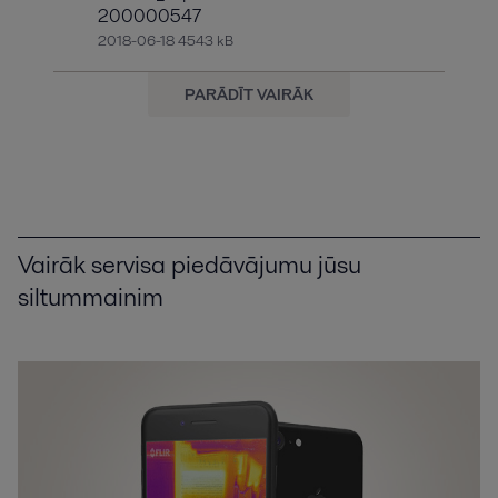
200000547
2018-06-18 4543 kB
PARĀDĪT VAIRĀK
Vairāk servisa piedāvājumu jūsu
siltummainim