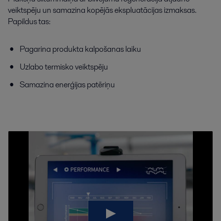
veiktspēju un samazina kopējās ekspluatācijas izmaksas.
Papildus tas:
Pagarina produkta kalpošanas laiku
Uzlabo termisko veiktspēju
Samazina enerģijas patēriņu