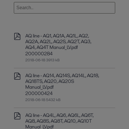
AQ line - AQ1, AQ1A, AQ1L, AQ2,
AQ2A, AQ2L, AQ2S, AQ2T, AQ3,
AQ4, AQ4T Manual_LV.pdf
200000284
2018-06-18 3913 kB
AQ line - AQ14, AQ14S, AQ14L, AQ18,
AQ18TS, AQ20, AQ20S
Manual_LV.pdf
200000424
2018-06-18 5432 kB
AQ line - AQ4L, AQ6, AQ6L, AQ6T,
AQ8, AQ8S, AQ8T, AQ10, AQ10T
Manual_LV.pdf