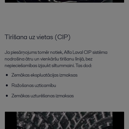
Tīrīšana uz vietas (CIP)
Ja piesārņojums tomēr notiek, Alfa Laval CIP sistēma
nodrošina ātru un vienkāršu tīrīšanu līnijā, bez
nepieciešamības izjaukt siltummaini. Tas dod:
Zemākas ekspluatācijas izmaksas
Ražošanas uzticamību
Zemākas uzturēšanas izmaksas