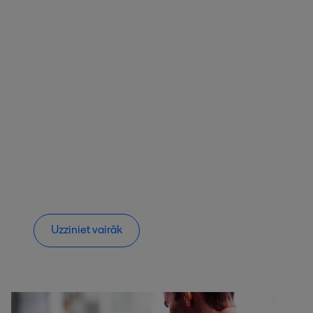
Uzziniet vairāk