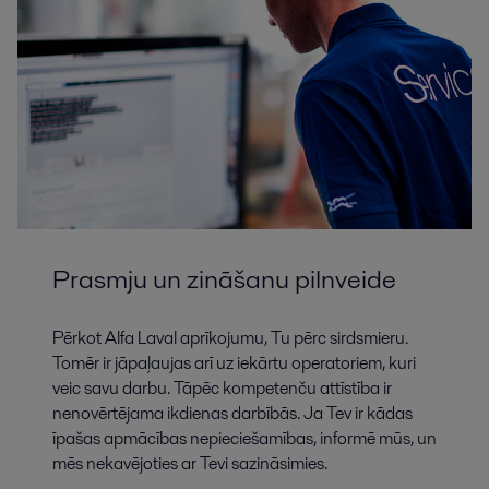
Prasmju un zināšanu pilnveide
Pērkot Alfa Laval aprīkojumu, Tu pērc sirdsmieru.
Tomēr ir jāpaļaujas arī uz iekārtu operatoriem, kuri
veic savu darbu. Tāpēc kompetenču attīstība ir
nenovērtējama ikdienas darbībās. Ja Tev ir kādas
īpašas apmācības nepieciešamības, informē mūs, un
mēs nekavējoties ar Tevi sazināsimies.