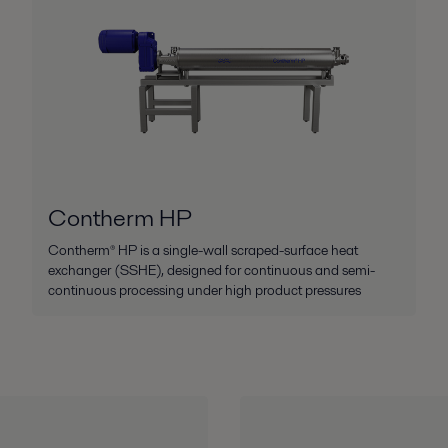
Contherm HP
Contherm® HP is a single-wall scraped-surface heat
exchanger (SSHE), designed for continuous and semi-
continuous processing under high product pressures