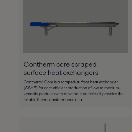
Contherm core scraped
surface heat exchangers
Contherm® Core is a scraped-surface heat exchanger
(SSHE) for cost-efficient production of low to medium-
viscosity products with or without particles. It provides the
reliable thermal performance of a