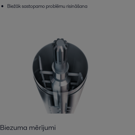
Biežāk sastopamo problēmu risināšana
Biezuma mērījumi