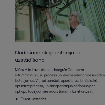
Nodošana ekspluatācijā un
uzstādīšana
Mūsu Alfa Laval eksperti integrēs Contherm
siltummaiņus jūsu procesā un ievēros ieteicamos iekārtas
iestatījumus. Viņi arī apmācīs operatorus, iemācīs, kā
optimizēt procesu, un sniegs vērtīgus padomus par
apkopi. Tādējādi mēs nodrošināsim, ka iekārtas ir:
Pareizi uzstādīts