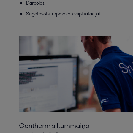
Darbojas
Sagatavots turpmākai ekspluatācijai
Contherm siltummaiņa