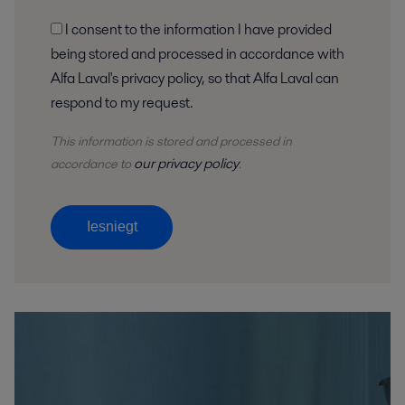
I consent to the information I have provided
being stored and processed in accordance with
Alfa Laval's privacy policy, so that Alfa Laval can
respond to my request.
This information is stored and
processed
in
our privacy policy
accordance to
.
Iesniegt