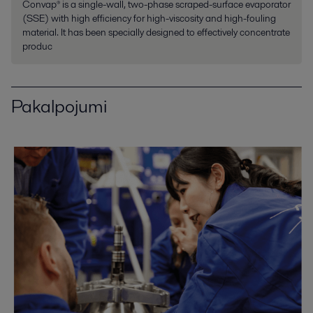
Convap® is a single-wall, two-phase scraped-surface evaporator
(SSE) with high efficiency for high-viscosity and high-fouling
material. It has been specially designed to effectively concentrate
produc
Pakalpojumi