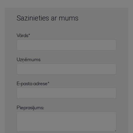
Sazinieties ar mums
Vārds*
Uzņēmums
E-pasta adrese*
Pieprasījums: