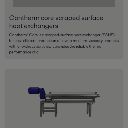
nodrošinātu produktu drošību, higiēnu un kvalitāti.
Contherm core scraped surface
Parādīt vairāk
heat exchangers
Contherm® Core is a scraped-surface heat exchanger (SSHE)
for cost-efficient production of low to medium-viscosity products
with or without particles. It provides the reliable thermal
performance of a