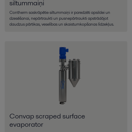
siltummaiņi
Contherm saskrāpētie siltummaiņi ir paredzēti apsildei un
dzesēšanai, nepārtraukti un pusnepārtraukti apstrādājot
daudzus pārtikas, veselības un skaistumkopšanas līdzekļus.
Convap scraped surface
evaporator