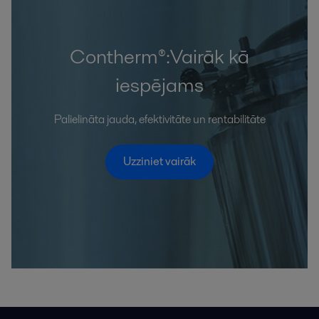
Contherm®:Vairāk kā
iespējams
Palielināta jauda, efektivitāte un rentabilitāte
Uzziniet vairāk