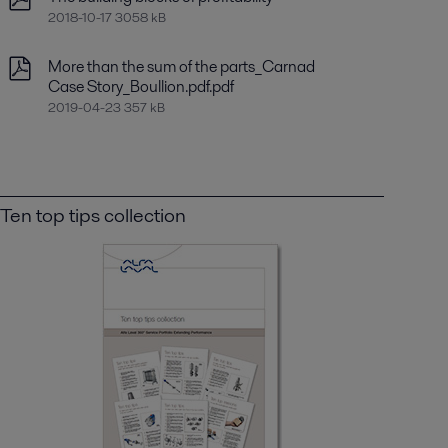
2018-10-17 3058 kB
More than the sum of the parts_Carnad
Case Story_Boullion.pdf.pdf
2019-04-23 357 kB
Ten top tips collection