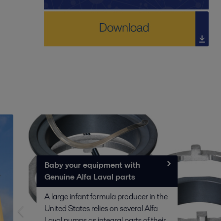
Baby your equipment with
Genuine Alfa Laval parts
A large infant formula producer in the
United States relies on several Alfa
Laval pumps as integral parts of their