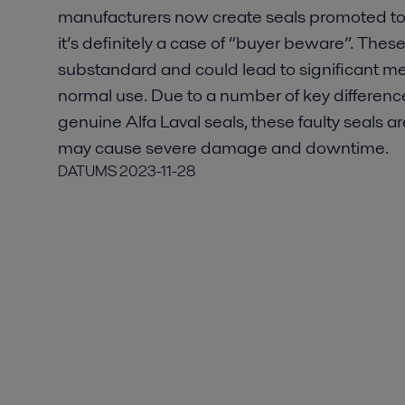
manufacturers now create seals promoted t
it’s definitely a case of “buyer beware”. These
substandard and could lead to significant m
normal use. Due to a number of key differen
genuine Alfa Laval seals, these faulty seals a
may cause severe damage and downtime.
DATUMS
2023-11-28