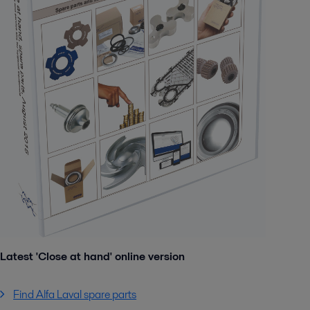
Latest 'Close at hand' online version
Find Alfa Laval spare parts