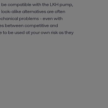
o be compatible with the LKH pump,
 look-alike alternatives are often
echanical problems - even with
ces between competitive and
re to be used at your own risk as they