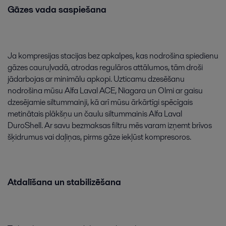
Gāzes
vada
saspiešana
Ja
kompresijas
stacijas
bez
apkalpes
,
kas
nodrošina
spiedienu
gāzes
cauruļvadā
,
atrodas
regulāros
attālumos
,
tām
droši
jādarbojas
ar
minimālu
apkopi
.
Uzticamu
dzesēšanu
nodrošina
mūsu
Alfa
Laval
ACE
,
Niagara
un
Olmi
ar
gaisu
dzesējamie
siltummainji
,
kā
arī
mūsu
ārkārtīgi
spēcīgais
metinātais
plākšņu
un
čaulu
siltummainis
Alfa
Laval
DuroShell
.
Ar
savu
bezmaksas
filtru
mēs
varam
izņemt
brīvos
šķidrumus
vai
daļiņas
,
pirms
gāze
iekļūst
kompresoros
.
Atdalīšana
un
stabilizēšana