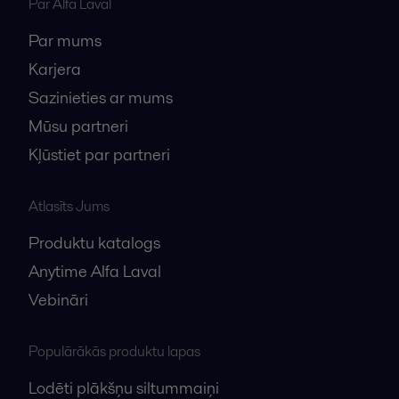
Par Alfa Laval
Par mums
Karjera
Sazinieties ar mums
Mūsu partneri
Kļūstiet par partneri
Atlasīts Jums
Produktu katalogs
Anytime Alfa Laval
Vebināri
Populārākās produktu lapas
Lodēti plākšņu siltummaiņi