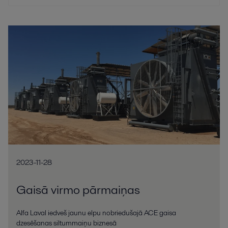
2023-11-28
Gaisā virmo pārmaiņas
Alfa Laval iedveš jaunu elpu nobriedušajā ACE gaisa
dzesēšanas siltummaiņu biznesā