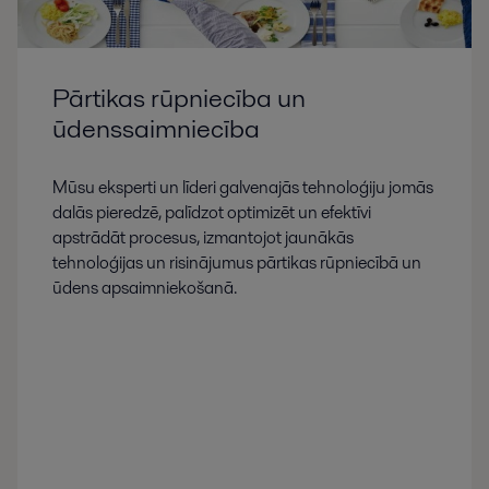
Pārtikas rūpniecība un
ūdenssaimniecība
Mūsu eksperti un līderi galvenajās tehnoloģiju jomās
dalās pieredzē, palīdzot optimizēt un efektīvi
apstrādāt procesus, izmantojot jaunākās
tehnoloģijas un risinājumus pārtikas rūpniecībā un
ūdens apsaimniekošanā.