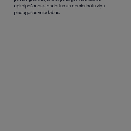
apkalpošanas standartus un apmierinātu viņu
pieaugošās vajadzības.