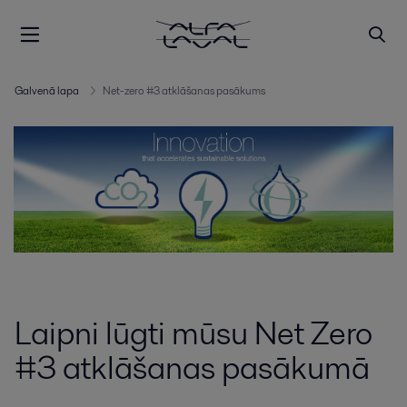
Galvenā lapa
Net-zero #3 atklāšanas pasākums
Laipni lūgti mūsu Net Zero
#3 atklāšanas pasākumā