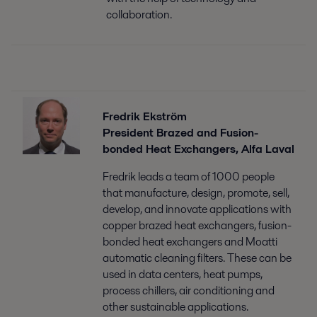
collaboration.
Fredrik Ekström
President Brazed and Fusion-
bonded Heat Exchangers, Alfa Laval
Fredrik leads a team of 1000 people
that manufacture, design, promote, sell,
develop, and innovate applications with
copper brazed heat exchangers, fusion-
bonded heat exchangers and Moatti
automatic cleaning filters. These can be
used in data centers, heat pumps,
process chillers, air conditioning and
other sustainable applications.