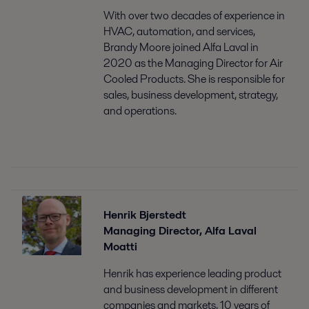
With over two decades of experience in
HVAC, automation, and services,
Brandy Moore joined Alfa Laval in
2020 as the Managing Director for Air
Cooled Products. She is responsible for
sales, business development, strategy,
and operations.
Henrik Bjerstedt
Managing Director, Alfa Laval
Moatti
Henrik has experience leading product
and business development in different
companies and markets, 10 years of