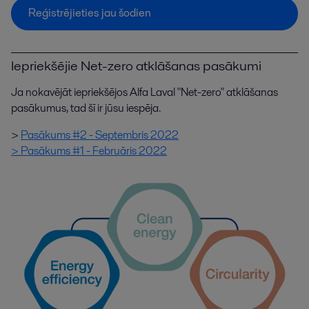
Reģistrējieties jau šodien
Iepriekšējie Net-zero atklāšanas pasākumi
Ja nokavējāt iepriekšējos Alfa Laval "Net-zero" atklāšanas
pasākumus, tad šī ir jūsu iespēja.
>
Pasākums #2 - Septembris 2022
>
Pasākums #1 - Februāris 2022