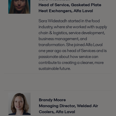
Head of Service, Gasketed Plate
Heat Exchangers, Alfa Laval
Sara Widestadh started in the food
industry, where she worked with supply
chain & logistics, service development,
business management, and
transformation. She joined Alfa Laval
one year ago as head of Services and is
passionate about how service can
contribute to creating a cleaner, more
sustainable future.
Brandy Moore
Managing Director, Welded Air
Coolers, Alfa Laval