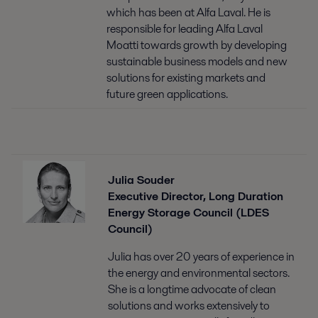
which has been at Alfa Laval. He is
responsible for leading Alfa Laval
Moatti towards growth by developing
sustainable business models and new
solutions for existing markets and
future green applications.
Julia Souder
Executive Director, Long Duration
Energy Storage Council (LDES
Council)
Julia has over 20 years of experience in
the energy and environmental sectors.
She is a longtime advocate of clean
solutions and works extensively to