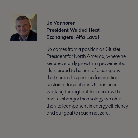
Jo Vanhoren
President Welded Heat
Exchangers, Alfa Laval
Jo comes from a position as Cluster
President for North America, where he
secured sturdy growth improvements.
He is proud to be part of a company
that shares his passion for creating
sustainable solutions. Jo has been
working throughout his career with
heat exchanger technology which is
the vital component in energy efficiency
and our goal to reach net zero.