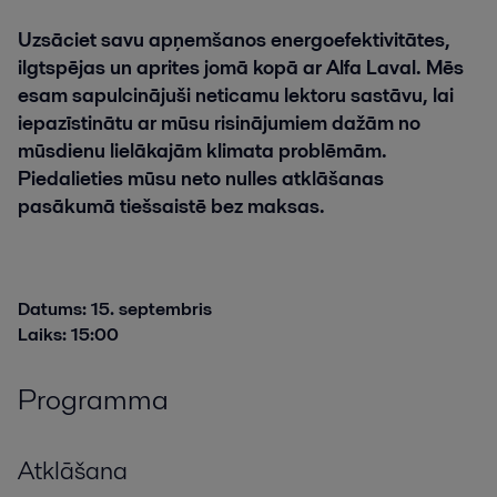
Uzsāciet savu apņemšanos energoefektivitātes,
ilgtspējas un aprites jomā kopā ar Alfa Laval. Mēs
esam sapulcinājuši neticamu lektoru sastāvu, lai
iepazīstinātu ar mūsu risinājumiem dažām no
mūsdienu lielākajām klimata problēmām.
Piedalieties mūsu neto nulles atklāšanas
pasākumā tiešsaistē bez maksas.
Datums: 15. septembris
Laiks: 15:00
Programma
Atklāšana