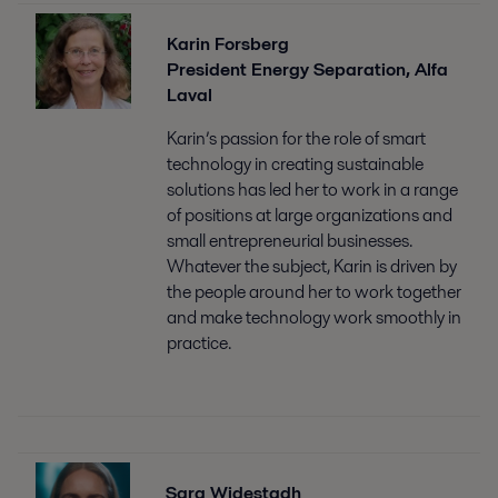
Karin Forsberg
President Energy Separation, Alfa
Laval
Karin’s passion for the role of smart
technology in creating sustainable
solutions has led her to work in a range
of positions at large organizations and
small entrepreneurial businesses.
Whatever the subject, Karin is driven by
the people around her to work together
and make technology work smoothly in
practice.
Sara Widestadh