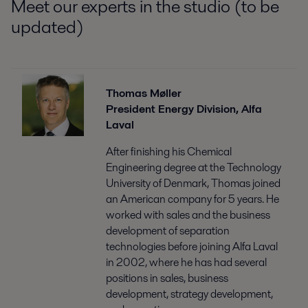
Meet our experts in the studio (to be
updated)
Thomas Møller
President Energy Division, Alfa
Laval
After finishing his Chemical
Engineering degree at the Technology
University of Denmark, Thomas joined
an American company for 5 years. He
worked with sales and the business
development of separation
technologies before joining Alfa Laval
in 2002, where he has had several
positions in sales, business
development, strategy development,