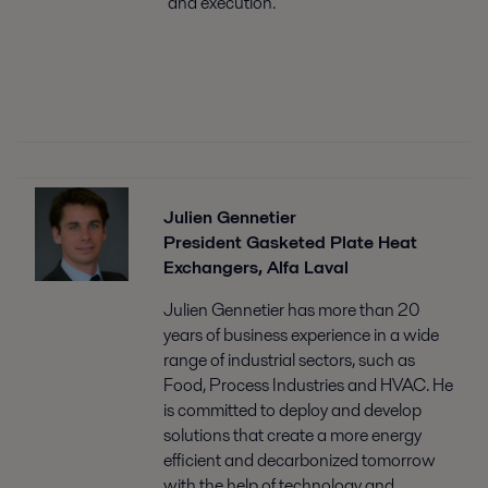
and execution.
Julien Gennetier
President Gasketed Plate Heat
Exchangers, Alfa Laval
Julien Gennetier has more than 20
years of business experience in a wide
range of industrial sectors, such as
Food, Process Industries and HVAC. He
is committed to deploy and develop
solutions that create a more energy
efficient and decarbonized tomorrow
with the help of technology and