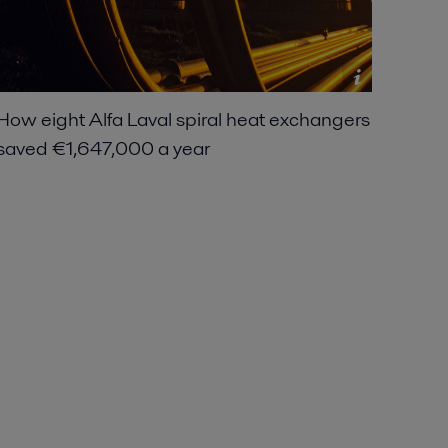
How eight Alfa Laval spiral heat exchangers
saved €1,647,000 a year