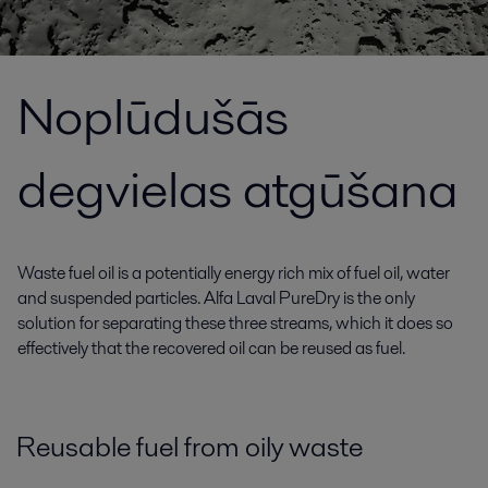
Noplūdušās
degvielas atgūšana
Waste fuel oil is a potentially energy rich mix of fuel oil, water
and suspended particles. Alfa Laval PureDry is the only
solution for separating these three streams, which it does so
effectively that the recovered oil can be reused as fuel.
Reusable fuel from oily waste