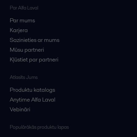
Par Alfa Laval
Par mums
Karjera
Sazinieties ar mums
Mūsu partneri
Kļūstiet par partneri
Atlasīts Jums
Produktu katalogs
Anytime Alfa Laval
Vebināri
Populārākās produktu lapas