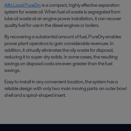
Alfa Laval PureDry
is a compact, highly effective separation
system for waste oil. When fuel oil waste is segregated from
lube oil waste at an engine power installation, it can recover
quality fuel for use in the diesel engines or boilers.
By recovering a substantial amount of fuel, PureDry enables
power plant operators to gain considerable revenues. In
addition, it virtually eliminates the oily waste for disposal,
reducing it to super-dry solids. In some cases, the resulting
savings on disposal costs are even greater than the fuel
savings.
Easy to install in any convenient location, the system has a
reliable design with only two main moving parts: an outer bowl
shell and a spiral-shaped insert.