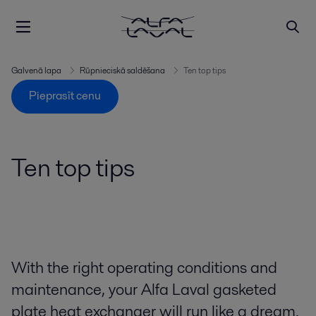
Galvenā lapa
Rūpnieciskā saldēšana
Ten top tips
Pieprasīt cenu
Ten top tips
With the right operating conditions and
maintenance, your Alfa Laval gasketed
plate heat exchanger will run like a dream.