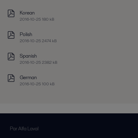
Korean
2016-10-25 180 kB
Polish
2016-10-25 2474 kB
Spanish
2016-10-25 2382 kB
German
2016-10-25 100 kB
Par Alfa Laval