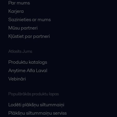
Par mums
Karjera
Sazinieties ar mums
Mūsu partneri
Kļūstiet par partneri
Atlasīts Jums
Produktu katalogs
Anytime Alfa Laval
Vebināri
Populārākās produktu lapas
Lodēti plākšņu siltummaiņi
Plākšņu siltummaiņu serviss