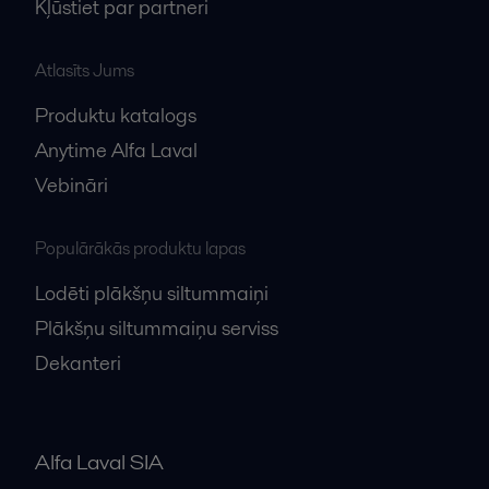
Kļūstiet par partneri
Atlasīts Jums
Produktu katalogs
Anytime Alfa Laval
Vebināri
Populārākās produktu lapas
Lodēti plākšņu siltummaiņi
Plākšņu siltummaiņu serviss
Dekanteri
Alfa Laval SIA