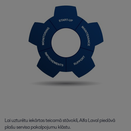
Lai uzturētu iekārtas teicamā stāvoklī, Alfa Laval piedāvā
plašu servisa pakalpojumu klāstu.