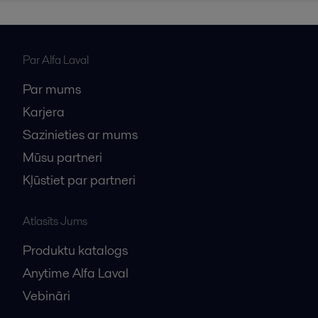
Par Alfa Laval
Par mums
Karjera
Sazinieties ar mums
Mūsu partneri
Kļūstiet par partneri
Atlasīts Jums
Produktu katalogs
Anytime Alfa Laval
Vebināri