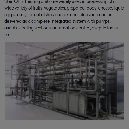
SterilOhm heating units are widely used in processing of a
wide variety of fruits, vegetables, prepared foods, cheese, liquid
eggs, ready-to-eat dishes, sauces and juices and can be
delivered as a complete, integrated system with pumps,
aseptic cooling sections, automation control, aseptic tanks,
etc.