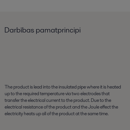
Darbības pamatprincipi
The product is lead into the insulated pipe where it is heated
up to the required temperature via two electrodes that
transfer the electrical current to the product. Due to the
electrical resistance of the product and the Joule effect the
electricity heats up all of the product at the same time.