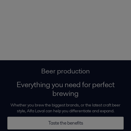
Beer production
Everything you need for perfect
brewing
Whether you brew the biggest brands, or the latest craft beer
style, Alfa Laval can help you differentiate and expand.
Taste the benefits