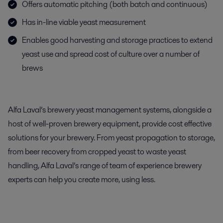
Offers automatic pitching (both batch and continuous)
Has in-line viable yeast measurement
Enables good harvesting and storage practices to extend
yeast use and spread cost of culture over a number of
brews
Alfa Laval’s brewery yeast management systems, alongside a
host of well-proven brewery equipment, provide cost effective
solutions for your brewery. From yeast propagation to storage,
from beer recovery from cropped yeast to waste yeast
handling, Alfa Laval’s range of team of experience brewery
experts can help you create more, using less.