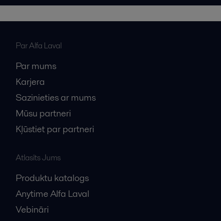
Par Alfa Laval
Par mums
Karjera
Sazinieties ar mums
Mūsu partneri
Kļūstiet par partneri
Atlasīts Jums
Produktu katalogs
Anytime Alfa Laval
Vebināri