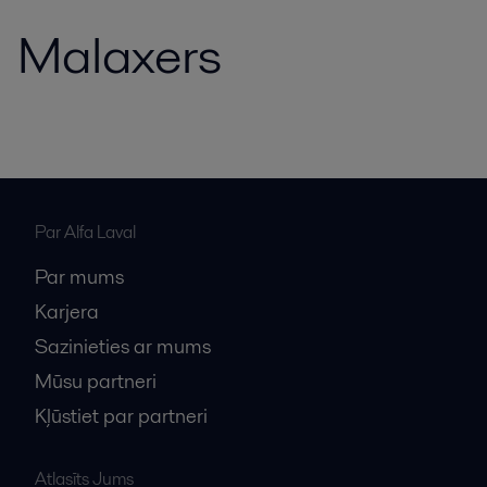
Malaxers
Par Alfa Laval
Par mums
Karjera
Sazinieties ar mums
Mūsu partneri
Kļūstiet par partneri
Atlasīts Jums