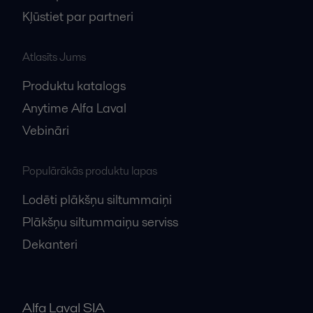
Kļūstiet par partneri
Atlasīts Jums
Produktu katalogs
Anytime Alfa Laval
Vebināri
Populārākās produktu lapas
Lodēti plākšņu siltummaiņi
Plākšņu siltummaiņu serviss
Dekanteri
Alfa Laval SIA