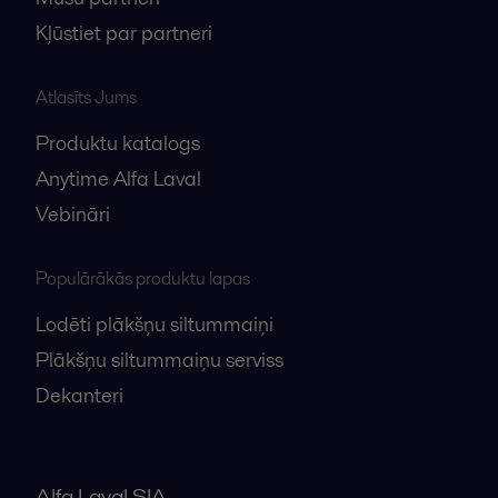
Kļūstiet par partneri
Atlasīts Jums
Produktu katalogs
Anytime Alfa Laval
Vebināri
Populārākās produktu lapas
Lodēti plākšņu siltummaiņi
Plākšņu siltummaiņu serviss
Dekanteri
Alfa Laval SIA