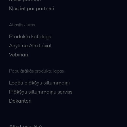
Kļūstiet par partneri
Atlasīts Jums
Produktu katalogs
Anytime Alfa Laval
Vebināri
Populārākās produktu lapas
Lodēti plākšņu siltummaiņi
Plākšņu siltummaiņu serviss
Dekanteri
Alfa Laval SIA