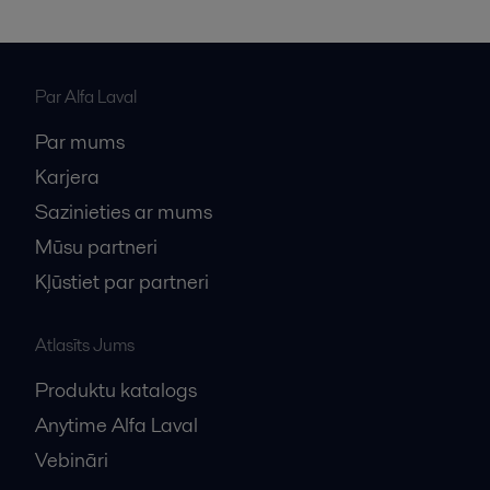
Par Alfa Laval
Par mums
Karjera
Sazinieties ar mums
Mūsu partneri
Kļūstiet par partneri
Atlasīts Jums
Produktu katalogs
Anytime Alfa Laval
Vebināri