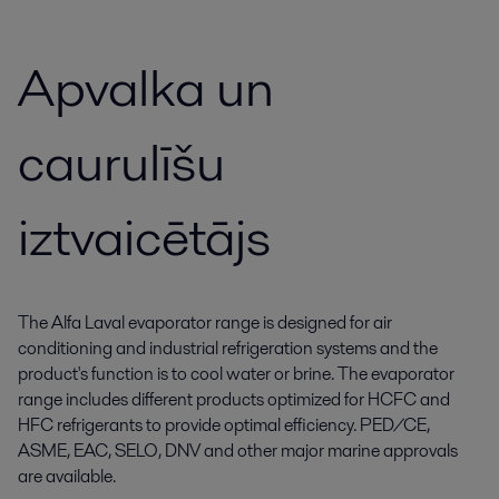
Apvalka un
caurulīšu
iztvaicētājs
The Alfa Laval evaporator range is designed for air
conditioning and industrial refrigeration systems and the
product's function is to cool water or brine. The evaporator
range includes different products optimized for HCFC and
HFC refrigerants to provide optimal efficiency. PED/CE,
ASME, EAC, SELO, DNV and other major marine approvals
are available.