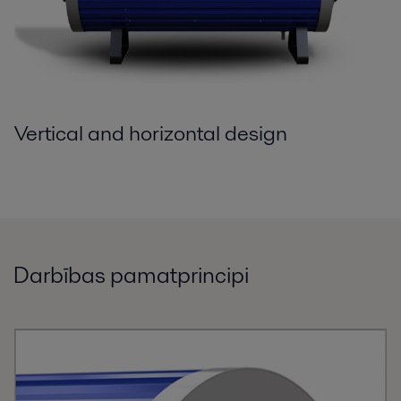
Vertical and horizontal design
Dzinēja jauda
Whether you work with diesel engines themselves or their application in
power generation, your choice of auxiliary equipment.
Darbības pamatprincipi