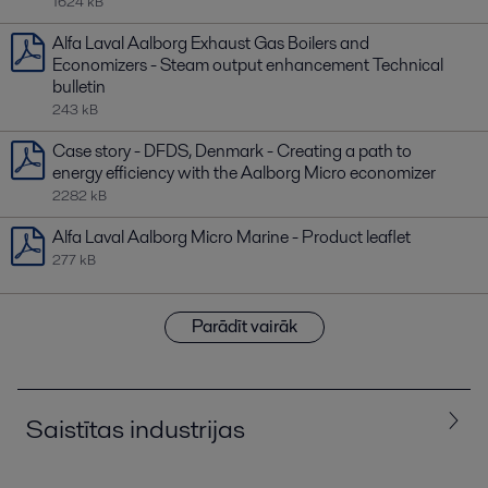
1624 kB
Alfa Laval Aalborg Exhaust Gas Boilers and
Economizers - Steam output enhancement Technical
bulletin
243 kB
Case story - DFDS, Denmark - Creating a path to
energy efficiency with the Aalborg Micro economizer
2282 kB
Alfa Laval Aalborg Micro Marine - Product leaflet
277 kB
Parādīt vairāk
Saistītas industrijas