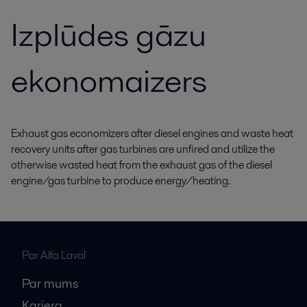
Izplūdes gāzu
ekonomaizers
Exhaust gas economizers after diesel engines and waste heat
recovery units after gas turbines are unfired and utilize the
otherwise wasted heat from the exhaust gas of the diesel
engine/gas turbine to produce energy/heating.
Par Alfa Laval
Par mums
Karjera