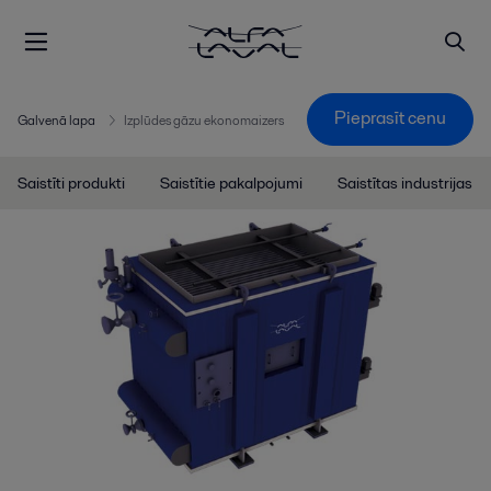
Pieprasīt cenu
Galvenā lapa
Izplūdes gāzu ekonomaizers
Saistīti produkti
Saistītie pakalpojumi
Saistītas industrijas