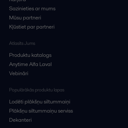
Sazinieties ar mums
Mūsu partneri
Kļūstiet par partneri
Atlasīts Jums
Produktu katalogs
Anytime Alfa Laval
Vebināri
Populārākās produktu lapas
Lodēti plākšņu siltummaiņi
Plākšņu siltummaiņu serviss
Dekanteri