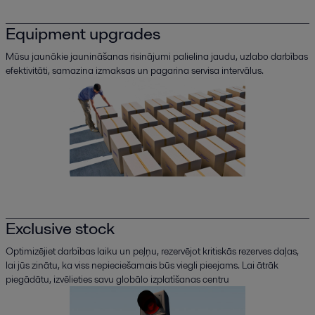
Equipment upgrades
Mūsu jaunākie jaunināšanas risinājumi palielina jaudu, uzlabo darbības
efektivitāti, samazina izmaksas un pagarina servisa intervālus.
Exclusive stock
Optimizējiet darbības laiku un peļņu, rezervējot kritiskās rezerves daļas,
lai jūs zinātu, ka viss nepieciešamais būs viegli pieejams. Lai ātrāk
piegādātu, izvēlieties savu globālo izplatīšanas centru