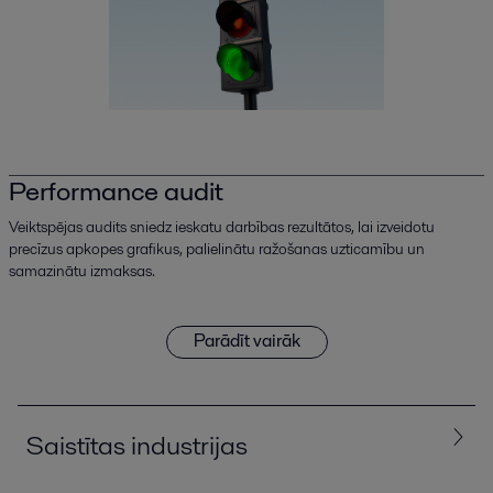
Performance audit
Veiktspējas audits sniedz ieskatu darbības rezultātos, lai izveidotu
precīzus apkopes grafikus, palielinātu ražošanas uzticamību un
samazinātu izmaksas.
Parādīt vairāk
Saistītas industrijas