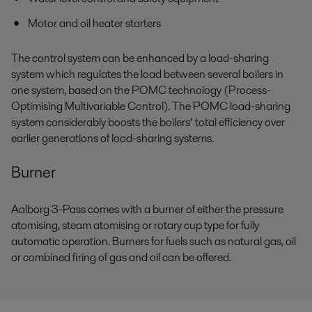
Motor and oil heater starters
The control system can be enhanced by a load-sharing
system which regulates the load between several boilers in
one system, based on the POMC technology (Process-
Optimising Multivariable Control). The POMC load-sharing
system considerably boosts the boilers’ total efficiency over
earlier generations of load-sharing systems.
Burner
Aalborg 3-Pass comes with a burner of either the pressure
atomising, steam atomising or rotary cup type for fully
automatic operation. Burners for fuels such as natural gas, oil
or combined firing of gas and oil can be offered.