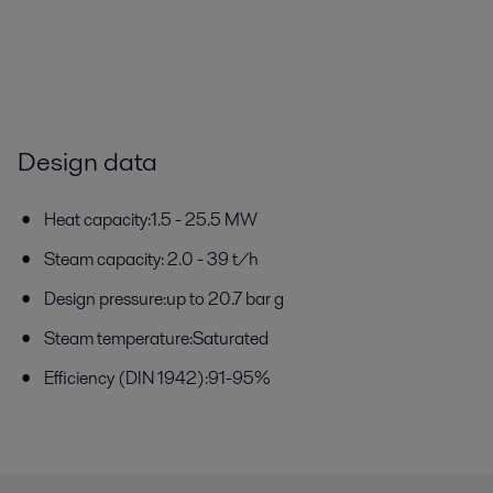
Design data
Heat capacity:1.5 - 25.5 MW
Steam capacity: 2.0 - 39 t/h
Design pressure:up to 20.7 bar g
Steam temperature:Saturated
Efficiency (DIN 1942):91-95%