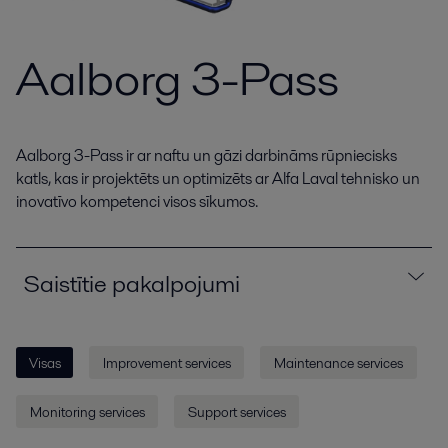
Aalborg 3-Pass
Aalborg 3-Pass ir ar naftu un gāzi darbināms rūpniecisks
katls, kas ir projektēts un optimizēts ar Alfa Laval tehnisko un
inovatīvo kompetenci visos sīkumos.
Saistītie pakalpojumi
Visas
Improvement services
Maintenance services
Monitoring services
Support services