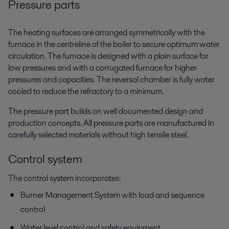
Pressure parts
The heating surfaces are arranged symmetrically with the
furnace in the centreline of the boiler to secure optimum water
circulation. The furnace is designed with a plain surface for
low pressures and with a corrugated furnace for higher
pressures and capacities. The reversal chamber is fully water
cooled to reduce the refractory to a minimum.
The pressure part builds on well documented design and
production concepts. All pressure parts are manufactured in
carefully selected materials without high tensile steel.
Control system
The control system incorporates:
Burner Management System with load and sequence
control
Water level control and safety equipment