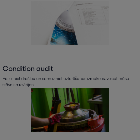
Condition audit
Palieliniet drošību un samaziniet uzturēšanas izmaksas, veicot mūsu
stāvokļa revīzijas.