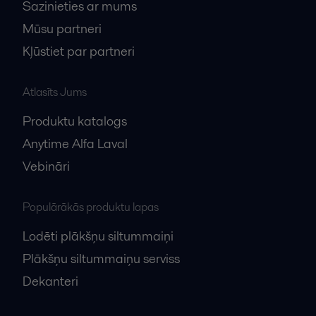
Sazinieties ar mums
Mūsu partneri
Kļūstiet par partneri
Atlasīts Jums
Produktu katalogs
Anytime Alfa Laval
Vebināri
Populārākās produktu lapas
Lodēti plākšņu siltummaiņi
Plākšņu siltummaiņu serviss
Dekanteri