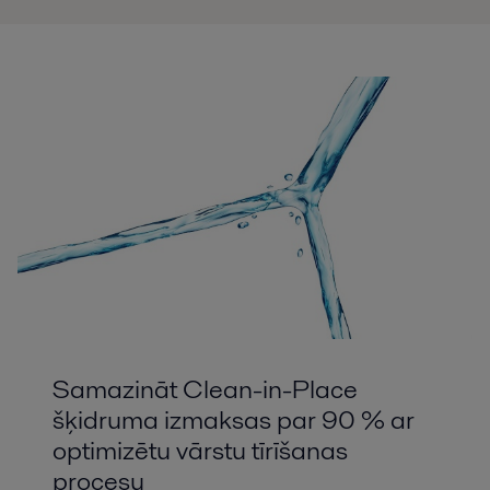
Samazināt Clean-in-Place
šķidruma izmaksas par 90 % ar
optimizētu vārstu tīrīšanas
procesu