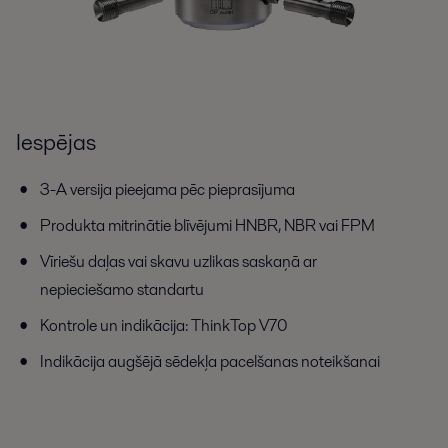
Iespējas
3-A versija pieejama pēc pieprasījuma
Produkta mitrinātie blīvējumi HNBR, NBR vai FPM
Vīriešu daļas vai skavu uzlikas saskaņā ar
nepieciešamo standartu
Kontrole un indikācija: ThinkTop V70
Indikācija augšējā sēdekļa pacelšanas noteikšanai