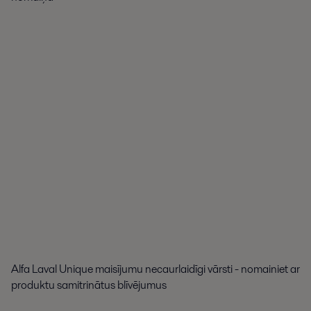
Alfa Laval Unique maisījumu necaurlaidīgi vārsti - nomainiet ar
produktu samitrinātus blīvējumus