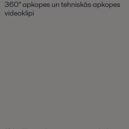
360° apkopes un tehniskās apkopes
videoklipi