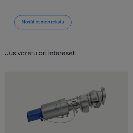
Nosūtiet man rakstu
Jūs varētu arī interesēt..