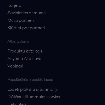
Karjera
Sazinieties ar mums
Mūsu partneri
Kļūstiet par partneri
Atlasīts Jums
Produktu katalogs
Anytime Alfa Laval
Vebināri
Populārākās produktu lapas
Lodēti plākšņu siltummaiņi
Plākšņu siltummaiņu serviss
Dekanteri