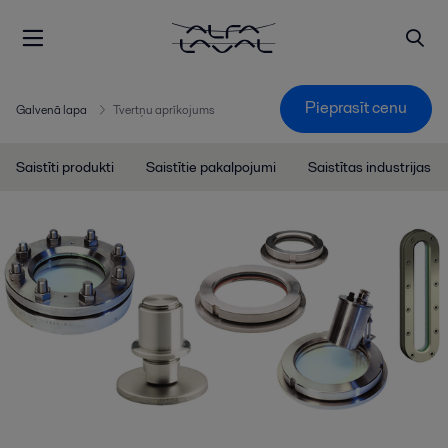
Pieprasīt cenu
Galvenā lapa
Tvertņu aprīkojums
Saistīti produkti
Saistītie pakalpojumi
Saistītas industrijas