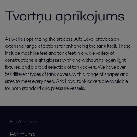
Tvertņu aprīkojums
As well as optimizing the process, Alfa Laval provides an
extensive range of options for enhancing the tank itself. These
include machine feet and tank feet in a wide variety of
constructions, sight glasses with and without halogen light
fixtures, and a broad selection of tank covers. We have over
50 different types of tank covers, with a range of shapes and
sizes to meet every need. Alfa Laval tank covers are available
for both standard and pressure vessels.
Par Alfa Laval
Par mums