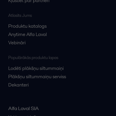
Kļūstiet par partneri
Atlasīts Jums
Produktu katalogs
Anytime Alfa Laval
Vebināri
Populārākās produktu lapas
Lodēti plākšņu siltummaiņi
Plākšņu siltummaiņu serviss
Dekanteri
Alfa Laval SIA