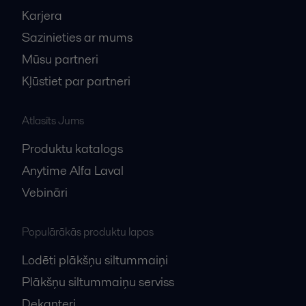
Karjera
Sazinieties ar mums
Mūsu partneri
Kļūstiet par partneri
Atlasīts Jums
Produktu katalogs
Anytime Alfa Laval
Vebināri
Populārākās produktu lapas
Lodēti plākšņu siltummaiņi
Plākšņu siltummaiņu serviss
Dekanteri