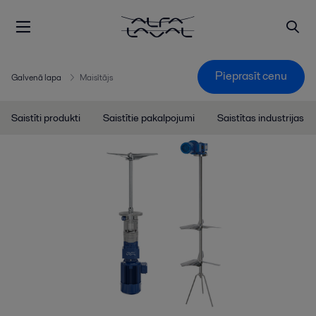
Pieprasīt cenu
Galvenā lapa
Maisītājs
Saistīti produkti
Saistītie pakalpojumi
Saistītas industrijas