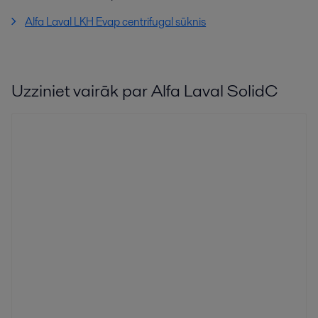
Alfa Laval LKH Evap centrifugal sūknis
Uzziniet vairāk par Alfa Laval SolidC