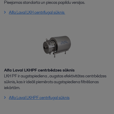
Pieejamas standarta un piecas papildu versijas.
Alfa Laval LKH centrifugal sūknis
Alfa Laval LKHPF centrbēdzes sūknis
LKH PF ir augstspiediena , augstas efektivitātes centrbēdzes
sūknis, kas ir ideāli piemērots augstspiediena filtrēšanas
iekārtām.
Alfa Laval LKHPF centrifugal sūknis