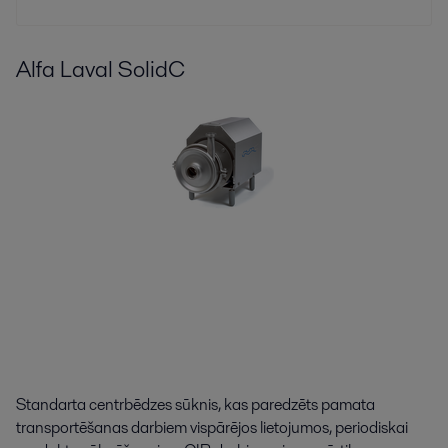
Alfa Laval SolidC
Standarta centrbēdzes sūknis, kas paredzēts pamata
transportēšanas darbiem vispārējos lietojumos, periodiskai