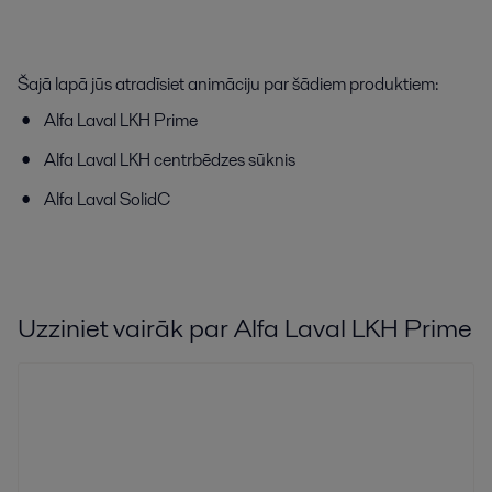
Šajā lapā jūs atradīsiet animāciju par šādiem produktiem:
Alfa Laval LKH Prime
Alfa Laval LKH centrbēdzes sūknis
Alfa Laval SolidC
Uzziniet vairāk par Alfa Laval LKH Prime