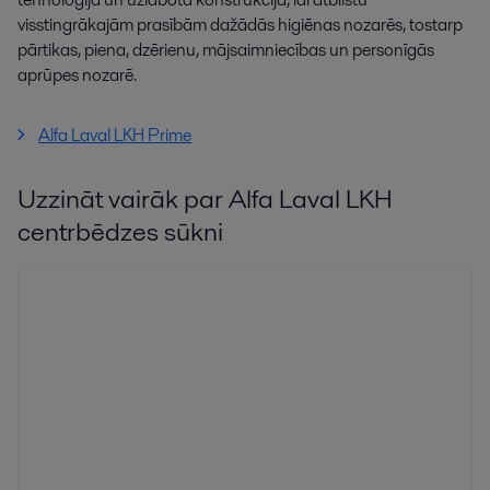
visstingrākajām prasībām dažādās higiēnas nozarēs, tostarp
pārtikas, piena, dzērienu, mājsaimniecības un personīgās
aprūpes nozarē.
Alfa Laval LKH Prime
Uzzināt vairāk par Alfa Laval LKH
centrbēdzes sūkni