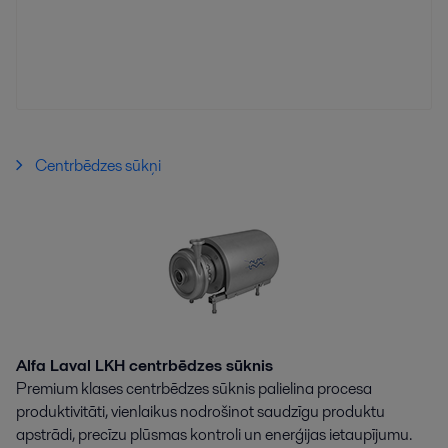
Centrbēdzes sūkņi
Alfa Laval LKH centrbēdzes sūknis
Premium klases centrbēdzes sūknis palielina procesa
produktivitāti, vienlaikus nodrošinot saudzīgu produktu
apstrādi, precīzu plūsmas kontroli un enerģijas ietaupījumu.