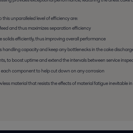
his unparalleled level of efficiency are:
s feed and thus maximizes separation efficiency
 solids efficiently, thus improving overall performance
ds handling capacity and keep any bottlenecks in the cake dischar
, to boost uptime and extend the intervals between service inspe
for each component to help cut down on any corrosion
wless material that resists the effects of material fatigue inevitable i