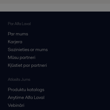
Par Alfa Laval
Par mums
Karjera
Sazinieties ar mums
Mūsu partneri
Kļūstiet par partneri
Atlasīts Jums
Produktu katalogs
Anytime Alfa Laval
Vebināri