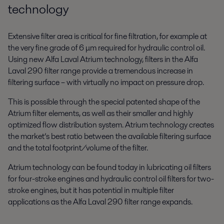
technology
Extensive filter area is critical for fine filtration, for example at
the very fine grade of 6 μm required for hydraulic control oil.
Using new Alfa Laval Atrium technology, filters in the Alfa
Laval 290 filter range provide a tremendous increase in
filtering surface – with virtually no impact on pressure drop.
This is possible through the special patented shape of the
Atrium filter elements, as well as their smaller and highly
optimized flow distribution system. Atrium technology creates
the market’s best ratio between the available filtering surface
and the total footprint/volume of the filter.
Atrium technology can be found today in lubricating oil filters
for four-stroke engines and hydraulic control oil filters for two-
stroke engines, but it has potential in multiple filter
applications as the Alfa Laval 290 filter range expands.