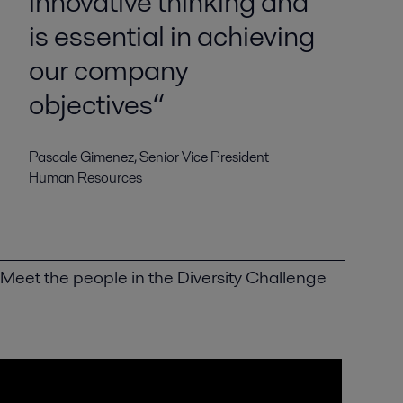
innovative thinking and
is essential in achieving
our company
objectives“
Pascale Gimenez, Senior Vice President
Human Resources
Meet the people in the Diversity Challenge