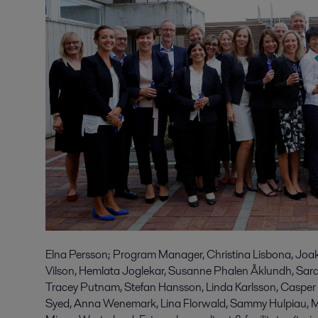
Elna Persson; Program Manager, Christina Lisbona, Joa
Vilson, Hemlata Joglekar, Susanne Phalen Åklundh, Sara 
Tracey Putnam, Stefan Hansson, Linda Karlsson, Casper 
Syed, Anna Wenemark, Lina Florwald, Sammy Hulpiau, Mik