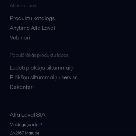
Atlasīts Jums
Produktu katalogs
Anytime Alfa Laval
Vebināri
Populārākās produktu lapas
Lodēti plākšņu siltummaiņi
Plākšņu siltummaiņu serviss
Dekanteri
Alfa Laval SIA
Malduguņu iela 2
LV-2167
Mārupe