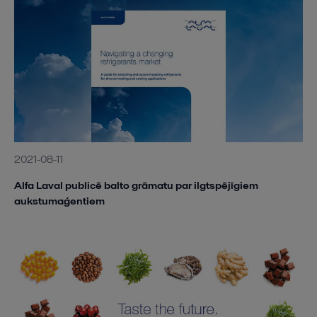
2021-08-11
Alfa Laval publicē balto grāmatu par ilgtspējīgiem
aukstumaģentiem