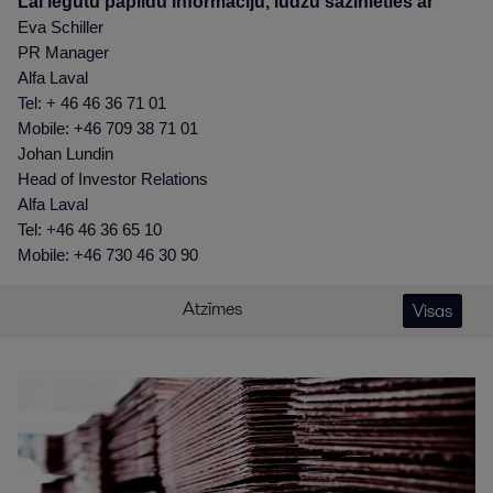
Lai iegūtu papildu informāciju, lūdzu sazinieties ar
Eva Schiller
PR Manager
Alfa Laval
Tel: + 46 46 36 71 01
Mobile: +46 709 38 71 01
Johan Lundin
Head of Investor Relations
Alfa Laval
Tel: +46 46 36 65 10
Mobile: +46 730 46 30 90
Atzīmes
Visas