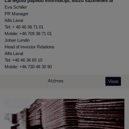
Lai iegūtu papildu informāciju, lūdzu sazinieties ar
Eva Schiller
PR Manager
Alfa Laval
Tel: + 46 46 36 71 01
Mobile: +46 709 38 71 01
Johan Lundin
Head of Investor Relations
Alfa Laval
Tel: +46 46 36 65 10
Mobile: +46 730 46 30 90
Atzīmes
Visas