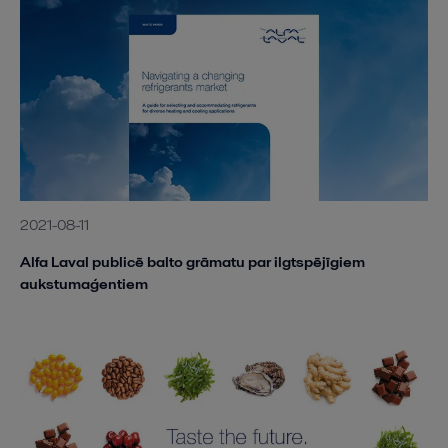
2021-08-11
Alfa Laval publicē balto grāmatu par ilgtspējīgiem
aukstumaģentiem