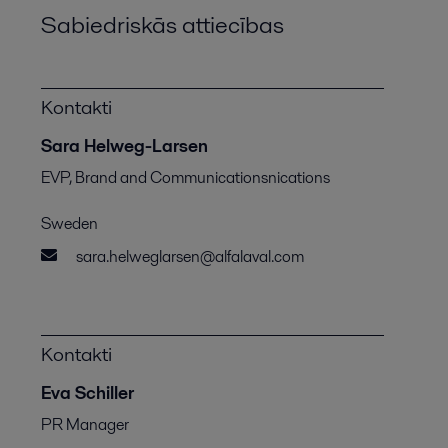
Sabiedriskās attiecības
Kontakti
Sara Helweg-Larsen
EVP, Brand and Communicationsnications
Sweden
sara.helweglarsen@alfalaval.com
Kontakti
Eva Schiller
PR Manager