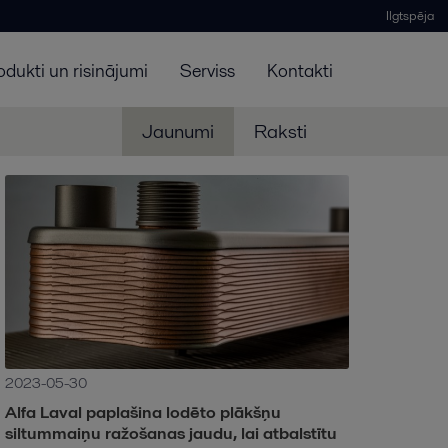
Ilgtspēja
odukti un risinājumi
Serviss
Kontakti
Jaunumi
Raksti
2023-05-30
Alfa Laval paplašina lodēto plākšņu
siltummaiņu ražošanas jaudu, lai atbalstītu