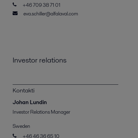
+46 709 38 71 01
eva.schiller@alfalaval.com
Investor relations
Kontakti
Johan Lundin
Investor Relations Manager
Sweden
+46 46 36 65 10