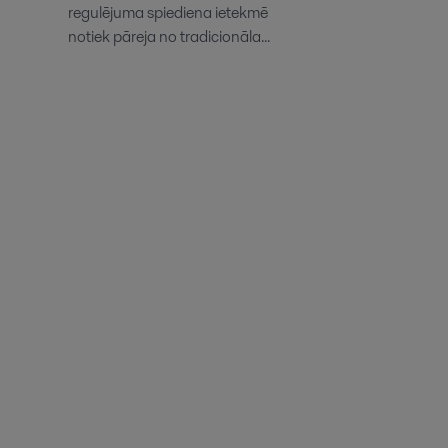
regulējuma spiediena ietekmē
notiek pāreja no tradicionāla...