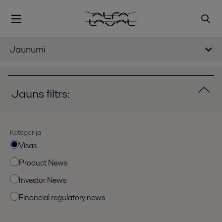
Jaunumi
Jauns filtrs:
Kategorija
Visas
Product News
Investor News
Financial regulatory news