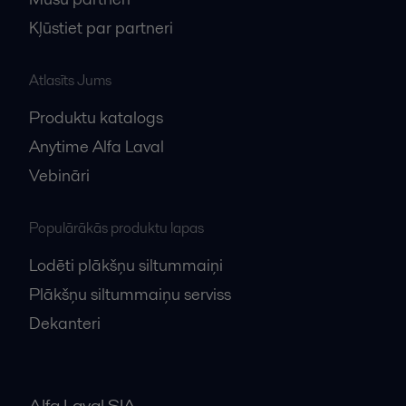
Kļūstiet par partneri
Atlasīts Jums
Produktu katalogs
Anytime Alfa Laval
Vebināri
Populārākās produktu lapas
Lodēti plākšņu siltummaiņi
Plākšņu siltummaiņu serviss
Dekanteri
Alfa Laval SIA