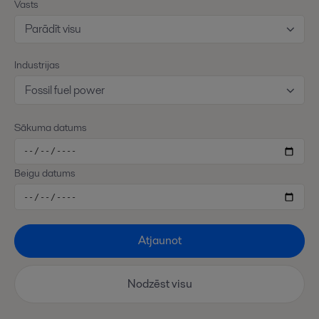
Vasts
Parādīt visu
Industrijas
Fossil fuel power
Sākuma datums
Beigu datums
Atjaunot
Nodzēst visu