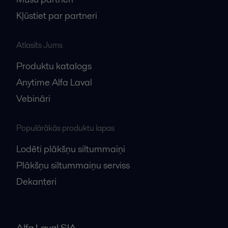
Kļūstiet par partneri
Atlasīts Jums
Produktu katalogs
Anytime Alfa Laval
Vebināri
Populārākās produktu lapas
Lodēti plākšņu siltummaiņi
Plākšņu siltummaiņu serviss
Dekanteri
Alfa Laval SIA