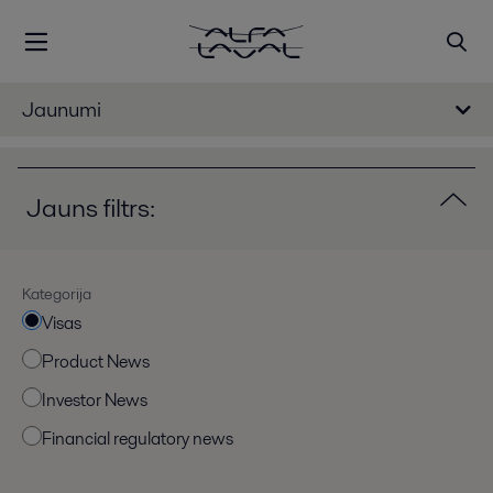
Jaunumi
Jauns filtrs:
Kategorija
Visas
Product News
Investor News
Financial regulatory news