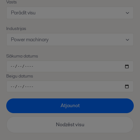
Vasts
Parādīt visu
Industrijas
Power machinary
Sākuma datums
Beigu datums
Atjaunot
Nodzēst visu