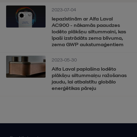
2023-07-04
Iepazīstinām ar Alfa Laval
AC900 - nākamās paaudzes
lodēto plākšņu siltummaini, kas
īpaši izstrādāts zema blīvuma,
zema GWP aukstumaģentiem
2023-05-30
Alfa Laval paplašina lodēto
plākšņu siltummaiņu ražošanas
jaudu, lai atbalstītu globālo
enerģētikas pāreju