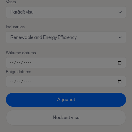
Vasts
Parādīt visu
Industrijas
Renewable and Energy Efficiency
Sākuma datums
Beigu datums
Atjaunot
Nodzēst visu