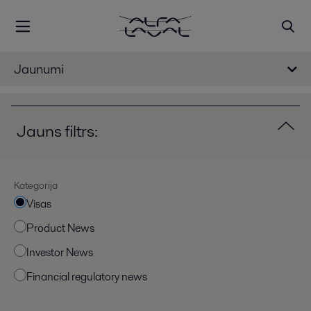
Jaunumi
Jauns filtrs:
Kategorija
Visas
Product News
Investor News
Financial regulatory news