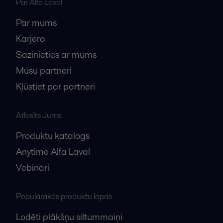
Par Alfa Laval
Par mums
Karjera
Sazinieties ar mums
Mūsu partneri
Kļūstiet par partneri
Atlasīts Jums
Produktu katalogs
Anytime Alfa Laval
Vebināri
Populārākās produktu lapas
Lodēti plākšņu siltummaiņi